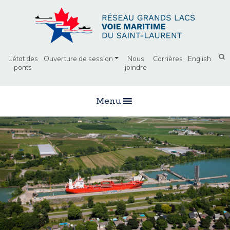
L’état des
Ouverture de session
Nous
Carrières
English
ponts
joindre
Menu