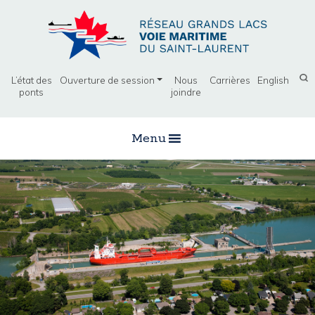
L’état des
Ouverture de session
Nous
Carrières
English
ponts
joindre
Menu