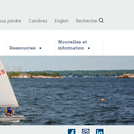
ous joindre
Carrières
English
Recherche
Nouvelles et
Ressources
information