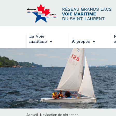
La Voie
N
maritime
À propos
c
Accueil
|
Navigation de plaisance