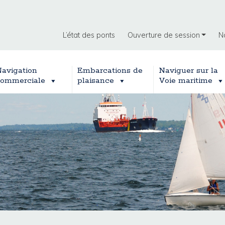
L’état des ponts
Ouverture de session
N
avigation
Embarcations de
Naviguer sur la
ommerciale
plaisance
Voie maritime