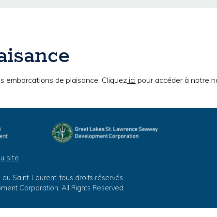
aisance
es embarcations de plaisance. Cliquez
ici
pour accéder à notre n
u site
du Saint-Laurent, tous droits réservés
ent Corporation, All Rights Reserved