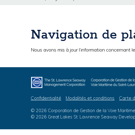
Navigation de pl
Nous avons mis à jour l’information concernant l
Confidentialité
Modalités et conditions
Carte d
© 2026 Corporation de Gestion de la Voie Maritime 
© 2026 Great Lakes St. Lawrence Seaway Developm