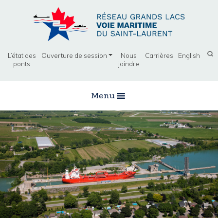
L’état des
Ouverture de session
Nous
Carrières
English
ponts
joindre
Menu