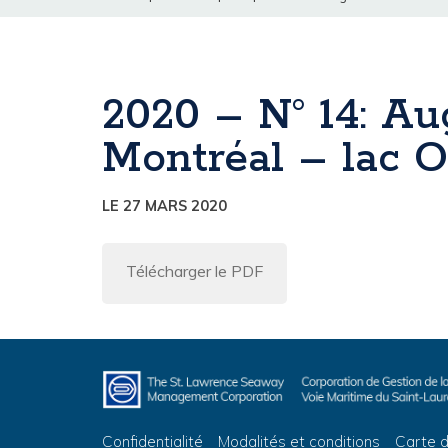
2020 – N° 14: Au
Montréal – lac O
LE 27 MARS 2020
Télécharger le PDF
Confidentialité
Modalités et conditions
Carte d