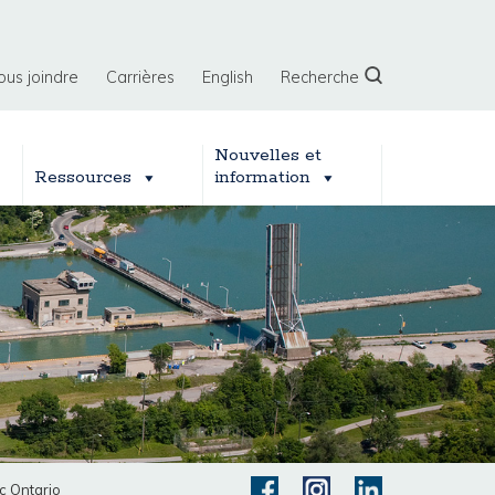
ous joindre
Carrières
English
Recherche
Nouvelles et
Ressources
information
c Ontario