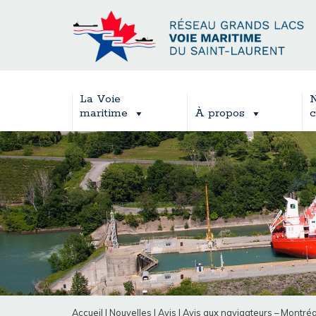
La Voie
N
maritime
À propos
c
Accueil
|
Nouvelles
|
Avis
|
Avis aux navigateurs – Montréa