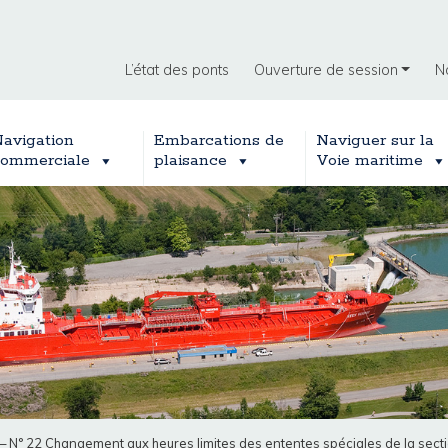
L’état des ponts
Ouverture de session
N
avigation
Embarcations de
Naviguer sur la
ommerciale
plaisance
Voie maritime
– N° 22 Changement aux heures limites des ententes spéciales de la secti