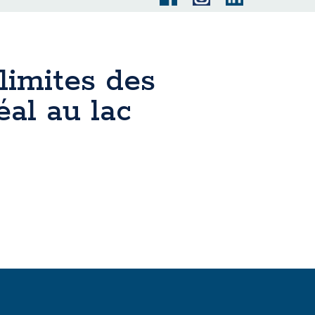
limites des
éal au lac