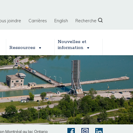
ous joindre
Carrières
English
Recherche
Nouvelles et
Ressources
information
on Montréal au lac Ontario