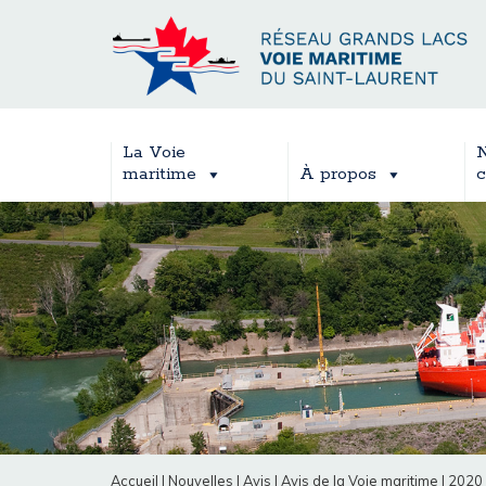
La Voie
N
maritime
À propos
c
Accueil
|
Nouvelles
|
Avis
|
Avis de la Voie maritime
|
2020 