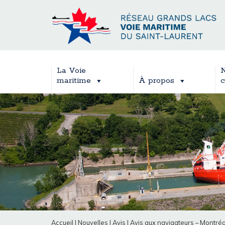
La Voie
N
maritime
À propos
c
Accueil
|
Nouvelles
|
Avis
|
Avis aux navigateurs – Montréa