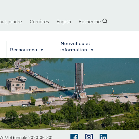
ous joindre
Carrières
English
Recherche
Nouvelles et
Ressources
information
 7a/7b) (annulé 2020-06-30)