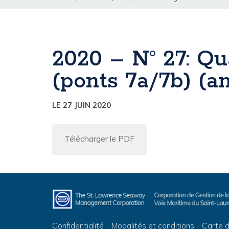
2020 – N° 27: Q
(ponts 7a/7b) (a
LE 27 JUIN 2020
Télécharger le PDF
Confidentialité
Modalités et conditions
Carte d