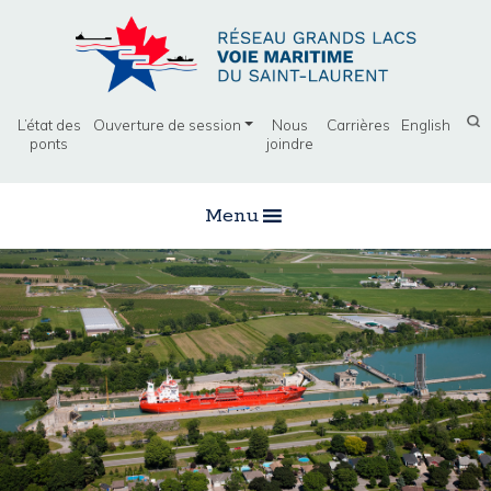
L’état des
Ouverture de session
Nous
Carrières
English
ponts
joindre
Menu