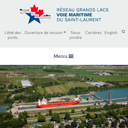
L’état des
Ouverture de session
Nous
Carrières
English
ponts
joindre
Menu