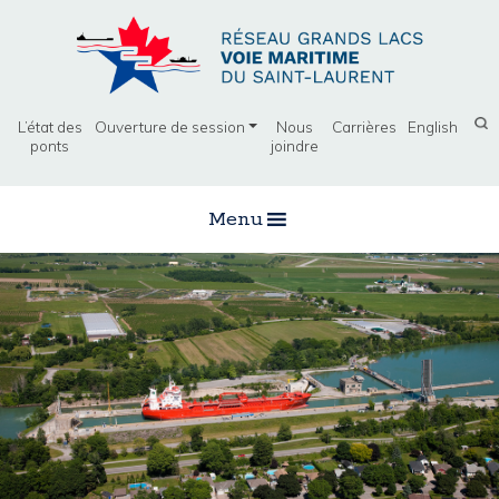
L’état des
Ouverture de session
Nous
Carrières
English
ponts
joindre
Menu