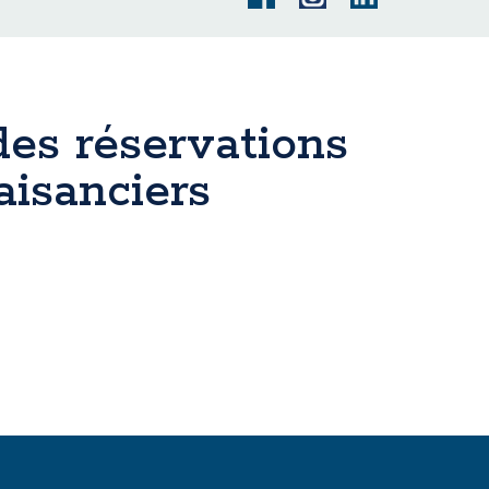
des réservations
aisanciers