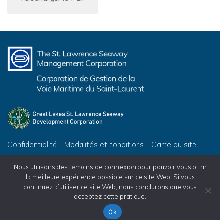
Confidentialité
Modalités et conditions
Carte du site
© 2026 Corporation de Gestion de la Voie Maritime du Saint-Laurent, tous droits réservés
Nous utilisons des témoins de connexion pour pouvoir vous offrir
© 2026 Great Lakes St. Lawrence Seaway Development Corporation, All Rights Reserved
la meilleure expérience possible sur ce site Web. Si vous
continuez d’utiliser ce site Web, nous conclurons que vous
acceptez cette pratique.
Ok