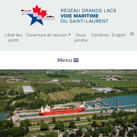
L’état des
Ouverture de session
Nous
Carrières
English
ponts
joindre
Menu