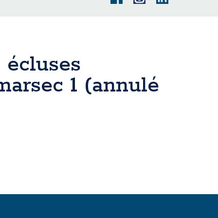
 écluses
marsec 1 (annulé