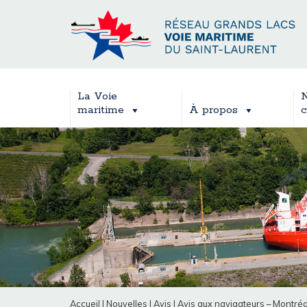
La Voie
N
maritime
À propos
c
Accueil
|
Nouvelles
|
Avis
|
Avis aux navigateurs – Montréa