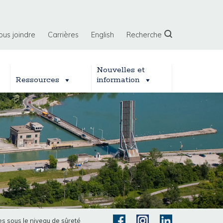
ous joindre
Carrières
English
Recherche
Nouvelles et
Ressources
information
s sous le niveau de sûreté