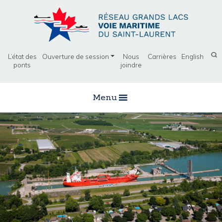
L’état des
Ouverture de session
Nous
Carrières
English
ponts
joindre
Menu