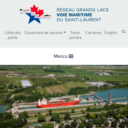
L’état des
Ouverture de session
Nous
Carrières
English
ponts
joindre
Menu