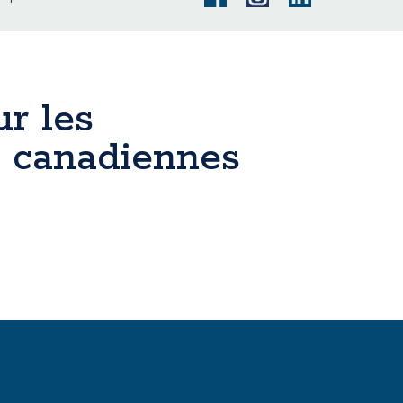
ur les
s canadiennes