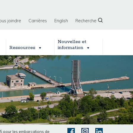
ous joindre
Carrières
English
Recherche
Nouvelles et
Ressources
information
25 pour les embarcations de