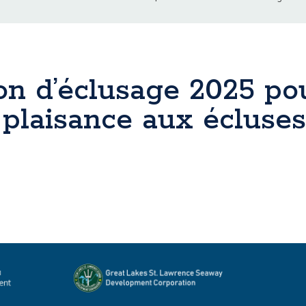
son d’éclusage 2025 po
 plaisance aux écluse