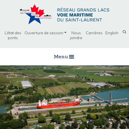
L’état des
Ouverture de session
Nous
Carrières
English
ponts
joindre
Menu