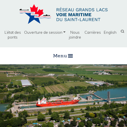
L’état des
Ouverture de session
Nous
Carrières
English
ponts
joindre
Menu