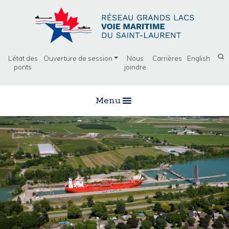
L’état des
Ouverture de session
Nous
Carrières
English
ponts
joindre
Menu