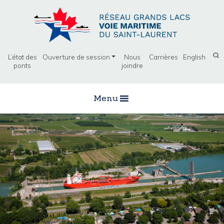
L’état des
Ouverture de session
Nous
Carrières
English
ponts
joindre
Menu