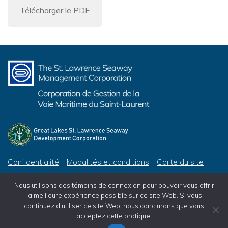
Télécharger le PDF
Confidentialité
Modalités et conditions
Carte du site
© 2026 Corporation de Gestion de la Voie Maritime du Saint-Laurent, tous droits réservés
Nous utilisons des témoins de connexion pour pouvoir vous offrir
© 2026 Great Lakes St. Lawrence Seaway Development Corporation, All Rights Reserved
la meilleure expérience possible sur ce site Web. Si vous
continuez d’utiliser ce site Web, nous conclurons que vous
acceptez cette pratique.