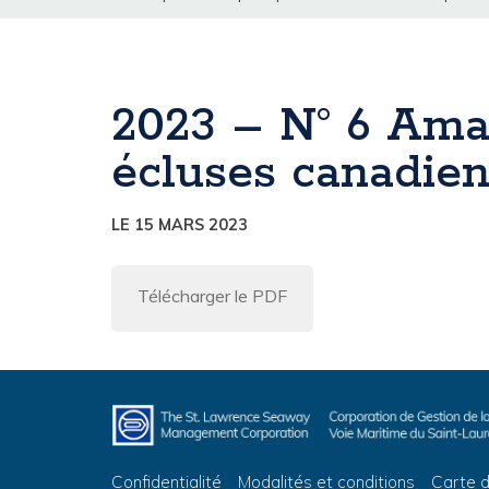
2023 – N° 6 Ama
écluses canadie
LE 15 MARS 2023
Télécharger le PDF
Confidentialité
Modalités et conditions
Carte d