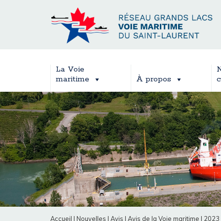
La Voie
N
maritime
À propos
c
Accueil
|
Nouvelles
|
Avis
|
Avis de la Voie maritime
|
2023 