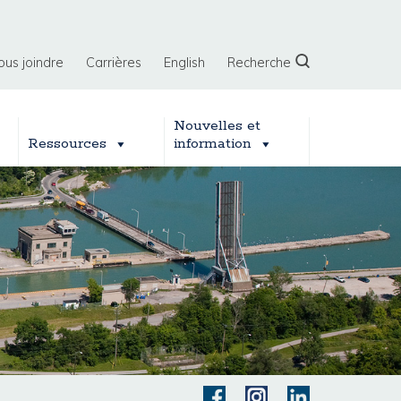
ous joindre
Carrières
English
Recherche
Nouvelles et
Ressources
information