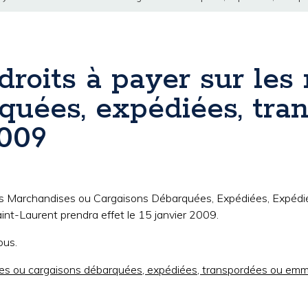
 droits à payer sur le
quées, expédiées, tra
009
r les Marchandises ou Cargaisons Débarquées, Expédiées, Expé
int-Laurent prendra effet le 15 janvier 2009.
ous.
ndises ou cargaisons débarquées, expédiées, transpordées ou 