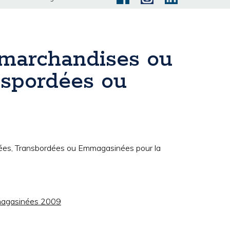
s marchandises ou
nspordées ou
diées, Transbordées ou Emmagasinées pour la
emmagasinées 2009