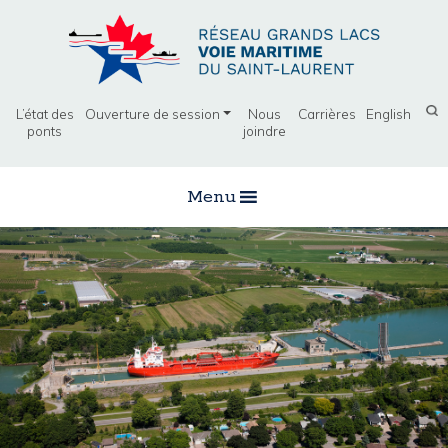
L’état des
Ouverture de session
Nous
Carrières
English
ponts
joindre
Menu