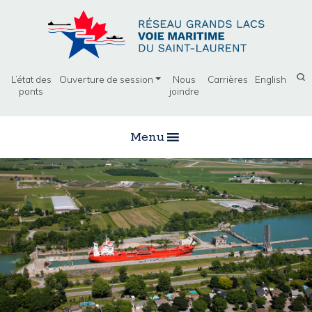
L’état des
Ouverture de session
Nous
Carrières
English
ponts
joindre
Menu