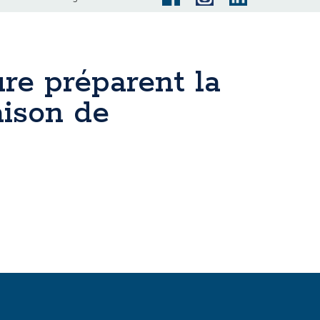
ure préparent la
aison de