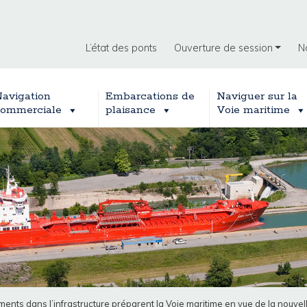
L’état des ponts
Ouverture de session
N
avigation
Embarcations de
Naviguer sur la
ommerciale
plaisance
Voie maritime
ents dans l’infrastructure préparent la Voie maritime en vue de la nouvel