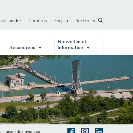
ous joindre
Carrières
English
Recherche
Nouvelles et
Ressources
information
le saison de navigation