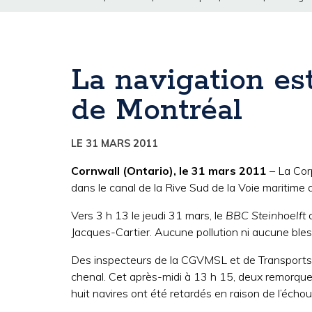
La navigation est
de Montréal
LE 31 MARS 2011
Cornwall (Ontario), le 31 mars 2011
– La Cor
dans le canal de la Rive Sud de la Voie maritime a
Vers 3 h 13 le jeudi 31 mars, le
BBC Steinhoelft
a
Jacques-Cartier. Aucune pollution ni aucune bles
Des inspecteurs de la CGVMSL et de Transports C
chenal. Cet après-midi à 13 h 15, deux remorque
huit navires ont été retardés en raison de l’éch