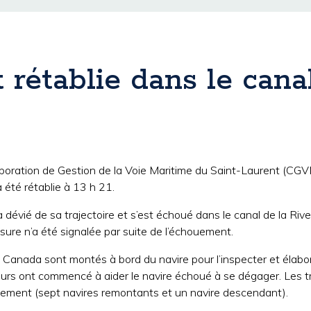
 rétablie dans le cana
poration de Gestion de la Voie Maritime du Saint-Laurent (CGV
 été rétablie à 13 h 21.
 dévié de sa trajectoire et s’est échoué dans le canal de la Riv
sure n’a été signalée par suite de l’échouement.
anada sont montés à bord du navire pour l’inspecter et élabore
urs ont commencé à aider le navire échoué à se dégager. Les tr
ouement (sept navires remontants et un navire descendant).