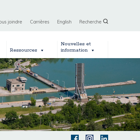
ous joindre
Carrières
English
Recherche
Nouvelles et
Ressources
information