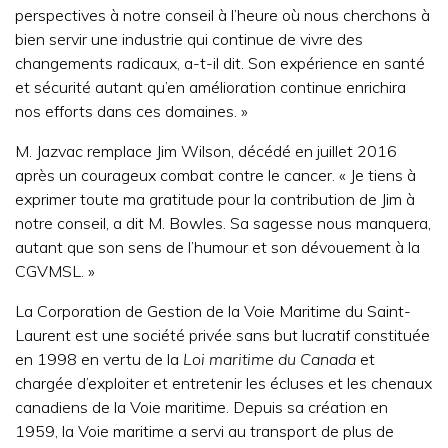
perspectives à notre conseil à l’heure où nous cherchons à
bien servir une industrie qui continue de vivre des
changements radicaux, a-t-il dit. Son expérience en santé
et sécurité autant qu’en amélioration continue enrichira
nos efforts dans ces domaines. »
M. Jazvac remplace Jim Wilson, décédé en juillet 2016
après un courageux combat contre le cancer. « Je tiens à
exprimer toute ma gratitude pour la contribution de Jim à
notre conseil, a dit M. Bowles. Sa sagesse nous manquera,
autant que son sens de l’humour et son dévouement à la
CGVMSL. »
La Corporation de Gestion de la Voie Maritime du Saint-
Laurent est une société privée sans but lucratif constituée
en 1998 en vertu de la
Loi maritime du Canada
et
chargée d’exploiter et entretenir les écluses et les chenaux
canadiens de la Voie maritime. Depuis sa création en
1959, la Voie maritime a servi au transport de plus de