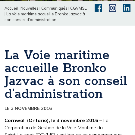
Accueil
|
Nouvelles
|
Communiqués
|
CGVMSL
|
La Voie maritime accueille Bronko Jazvac à
son conseil d’administration
La Voie maritime
accueille Bronko
Jazvac à son conseil
d’administration
LE 3 NOVEMBRE 2016
Cornwall (Ontario), le 3 novembre 2016
– La
Corporation de Gestion de la Voie Maritime du
Saint‑Laurent (CGVMSL) est heureuse d’annoncer que