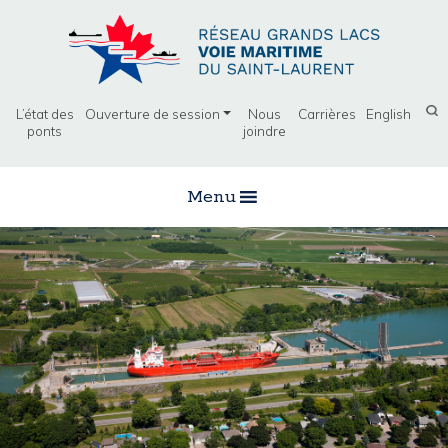
L’état des
Ouverture de session
Nous
Carrières
English
ponts
joindre
Menu