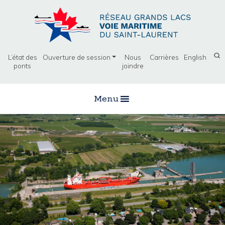
L’état des
Ouverture de session
Nous
Carrières
English
ponts
joindre
Menu