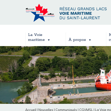
La Voie
N
maritime
À propos
c
Accueil
|
Nouvelles
|
Communiqués
|
CGVMSL
|
La Voie ma