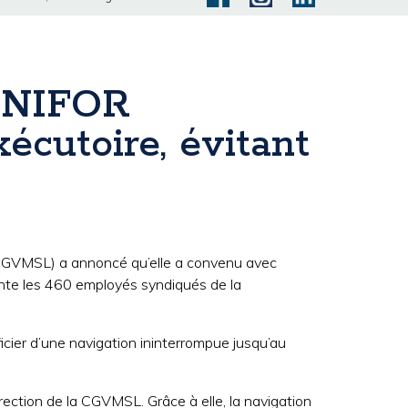
 UNIFOR
xécutoire, évitant
(CGVMSL) a annoncé qu’elle a convenu avec
ente les 460 employés syndiqués de la
cier d’une navigation ininterrompue jusqu’au
rection de la CGVMSL. Grâce à elle, la navigation