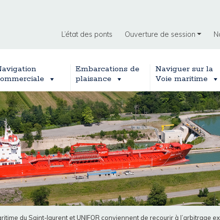
L’état des ponts
Ouverture de session
N
avigation
Embarcations de
Naviguer sur la
ommerciale
plaisance
Voie maritime
ritime du Saint-laurent et UNIFOR conviennent de recourir à l’arbitrage ex