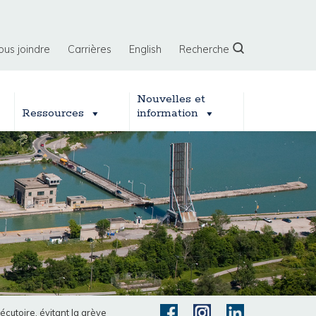
ous joindre
Carrières
English
Recherche
Nouvelles et
Ressources
information
écutoire, évitant la grève