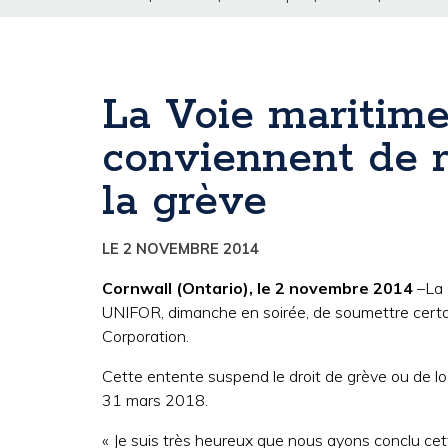
La Voie maritim
conviennent de re
la grève
LE 2 NOVEMBRE 2014
Cornwall (Ontario), le 2 novembre 2014
–La 
UNIFOR, dimanche en soirée, de soumettre certai
Corporation.
Cette entente suspend le droit de grève ou de lo
31 mars 2018.
« Je suis très heureux que nous ayons conclu cett