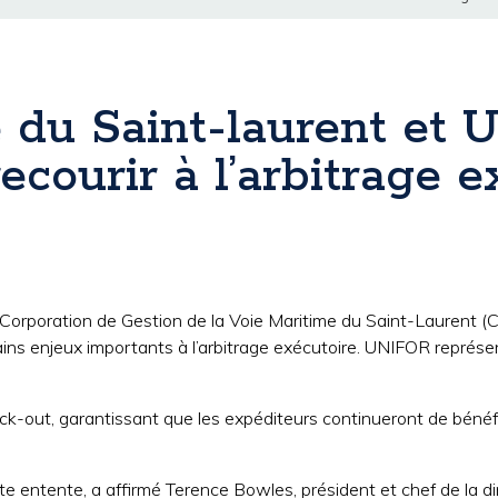
e du Saint-laurent et
courir à l’arbitrage e
Corporation de Gestion de la Voie Maritime du Saint-Laurent 
ns enjeux importants à l’arbitrage exécutoire. UNIFOR représ
ck-out, garantissant que les expéditeurs continueront de bénéfi
e entente, a affirmé Terence Bowles, président et chef de la di