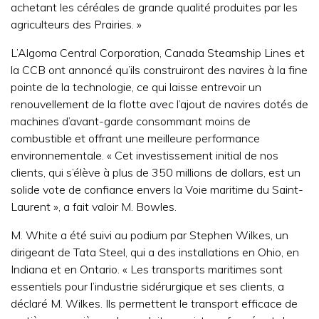
achetant les céréales de grande qualité produites par les
agriculteurs des Prairies. »
L’Algoma Central Corporation, Canada Steamship Lines et
la CCB ont annoncé qu’ils construiront des navires à la fine
pointe de la technologie, ce qui laisse entrevoir un
renouvellement de la flotte avec l’ajout de navires dotés de
machines d’avant-garde consommant moins de
combustible et offrant une meilleure performance
environnementale. « Cet investissement initial de nos
clients, qui s’élève à plus de 350 millions de dollars, est un
solide vote de confiance envers la Voie maritime du Saint-
Laurent », a fait valoir M. Bowles.
M. White a été suivi au podium par Stephen Wilkes, un
dirigeant de Tata Steel, qui a des installations en Ohio, en
Indiana et en Ontario. « Les transports maritimes sont
essentiels pour l’industrie sidérurgique et ses clients, a
déclaré M. Wilkes. Ils permettent le transport efficace de