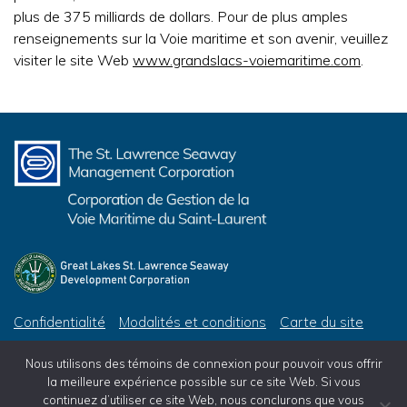
plus de 375 milliards de dollars. Pour de plus amples
renseignements sur la Voie maritime et son avenir, veuillez
visiter le site Web
www.grandslacs-voiemaritime.com
.
Confidentialité
Modalités et conditions
Carte du site
© 2026 Corporation de Gestion de la Voie Maritime du Saint-Laurent, tous droits réservés
Nous utilisons des témoins de connexion pour pouvoir vous offrir
© 2026 Great Lakes St. Lawrence Seaway Development Corporation, All Rights Reserved
la meilleure expérience possible sur ce site Web. Si vous
continuez d’utiliser ce site Web, nous conclurons que vous