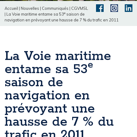
Accueil
|
Nouvelles
|
Communiqués
|
CGVMSL
e
|
La Voie maritime entame sa 53
saison de
navigation en prévoyant une hausse de 7 % du trafic en 2011
La Voie maritime
e
entame sa 53
saison de
navigation en
prévoyant une
hausse de 7 % du
trafic en 2011