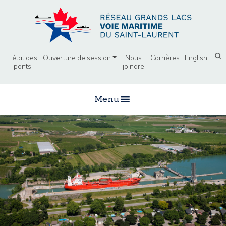
L’état des
Ouverture de session
Nous
Carrières
English
ponts
joindre
Menu