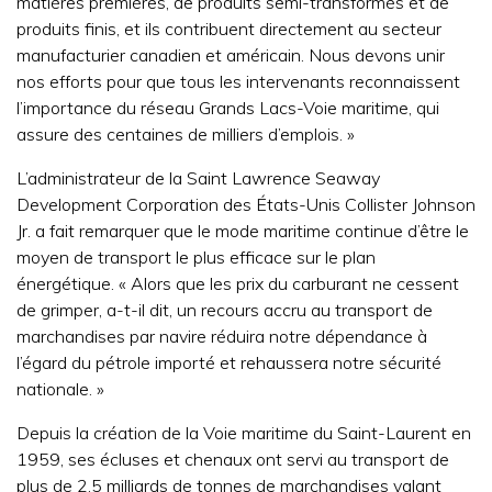
matières premières, de produits semi-transformés et de
produits finis, et ils contribuent directement au secteur
manufacturier canadien et américain. Nous devons unir
nos efforts pour que tous les intervenants reconnaissent
l’importance du réseau Grands Lacs-Voie maritime, qui
assure des centaines de milliers d’emplois. »
L’administrateur de la Saint Lawrence Seaway
Development Corporation des États-Unis Collister Johnson
Jr. a fait remarquer que le mode maritime continue d’être le
moyen de transport le plus efficace sur le plan
énergétique. « Alors que les prix du carburant ne cessent
de grimper, a-t-il dit, un recours accru au transport de
marchandises par navire réduira notre dépendance à
l’égard du pétrole importé et rehaussera notre sécurité
nationale. »
Depuis la création de la Voie maritime du Saint-Laurent en
1959, ses écluses et chenaux ont servi au transport de
plus de 2,5 milliards de tonnes de marchandises valant