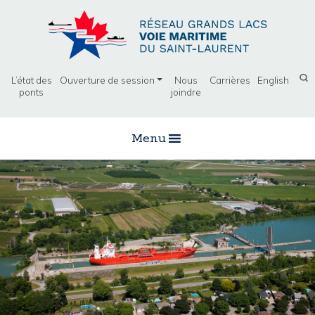
L’état des
Ouverture de session
Nous
Carrières
English
ponts
joindre
Menu