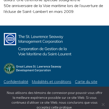
50
e
anniversaire de la Voie maritime lors de l’ouverture de
l’écluse de Saint-Lambert en mars 2009.
Confidentialité
Modalités et conditions
Carte du site
© 2026 Corporation de Gestion de la Voie Maritime du Saint-Laurent, tous droits réservés
Nous utilisons des témoins de connexion pour pouvoir vous offrir
© 2026 Great Lakes St. Lawrence Seaway Development Corporation, All Rights Reserved
la meilleure expérience possible sur ce site Web. Si vous
continuez d’utiliser ce site Web, nous conclurons que vous
acceptez cette pratique.