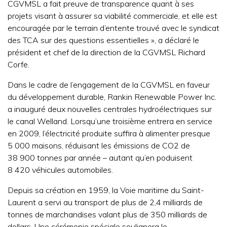
CGVMSL a fait preuve de transparence quant à ses
projets visant à assurer sa viabilité commerciale, et elle est
encouragée par le terrain d’entente trouvé avec le syndicat
des TCA sur des questions essentielles », a déclaré le
président et chef de la direction de la CGVMSL Richard
Corfe.
Dans le cadre de l’engagement de la CGVMSL en faveur
du développement durable, Rankin Renewable Power Inc.
a inauguré deux nouvelles centrales hydroélectriques sur
le canal Welland. Lorsqu’une troisième entrera en service
en 2009, l’électricité produite suffira à alimenter presque
5 000 maisons, réduisant les émissions de CO
2
de
38 900 tonnes par année – autant qu’en poduisent
8 420 véhicules automobiles.
Depuis sa création en 1959, la Voie maritime du Saint-
Laurent a servi au transport de plus de 2,4 milliards de
tonnes de marchandises valant plus de 350 milliards de
dollars. Une cérémonie spéciale soulignera le