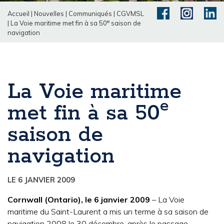
Accueil
|
Nouvelles
|
Communiqués
|
CGVMSL
e
|
La Voie maritime met fin à sa 50
saison de
navigation
La Voie maritime
e
met fin à sa 50
saison de
navigation
LE 6 JANVIER 2009
Cornwall (Ontario), le 6 janvier 2009
– La Voie
maritime du Saint-Laurent a mis un terme à sa saison de
navigation 2008 le 30 décembre, après le passage