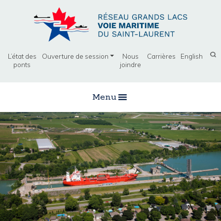
L’état des
Ouverture de session
Nous
Carrières
English
ponts
joindre
Menu