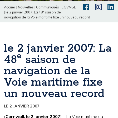
Accueil
|
Nouvelles
|
Communiqués
|
CGVMSL
e
|
le 2 janvier 2007: La 48
saison de
navigation de la Voie maritime fixe un nouveau record
le 2 janvier 2007: La
e
48
saison de
navigation de la
Voie maritime fixe
un nouveau record
LE 2 JANVIER 2007
(Cornwall, le 2 janvier 2007)
– La Voie maritime du