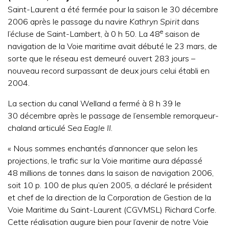
Saint-Laurent a été fermée pour la saison le 30 décembre
2006 après le passage du navire
Kathryn Spirit
dans
e
l’écluse de Saint-Lambert, à 0 h 50. La 48
saison de
navigation de la Voie maritime avait débuté le 23 mars, de
sorte que le réseau est demeuré ouvert 283 jours –
nouveau record surpassant de deux jours celui établi en
2004.
La section du canal Welland a fermé à 8 h 39 le
30 décembre après le passage de l’ensemble remorqueur-
chaland articulé
Sea Eagle II
.
« Nous sommes enchantés d’annoncer que selon les
projections, le trafic sur la Voie maritime aura dépassé
48 millions de tonnes dans la saison de navigation 2006,
soit 10 p. 100 de plus qu’en 2005, a déclaré le président
et chef de la direction de la Corporation de Gestion de la
Voie Maritime du Saint-Laurent (CGVMSL) Richard Corfe.
Cette réalisation augure bien pour l’avenir de notre Voie