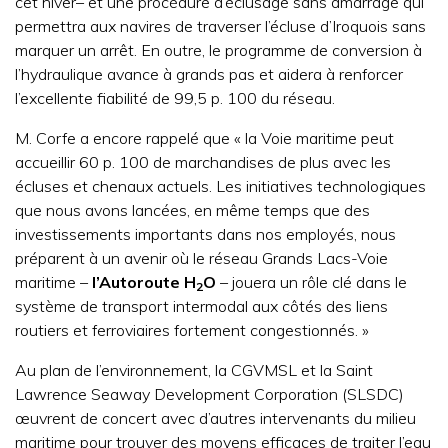
cet hiver– et une procédure d’éclusage sans amarrage qui
permettra aux navires de traverser l’écluse d’Iroquois sans
marquer un arrêt. En outre, le programme de conversion à
l’hydraulique avance à grands pas et aidera à renforcer
l’excellente fiabilité de 99,5 p. 100 du réseau.
M. Corfe a encore rappelé que « la Voie maritime peut
accueillir 60 p. 100 de marchandises de plus avec les
écluses et chenaux actuels. Les initiatives technologiques
que nous avons lancées, en même temps que des
investissements importants dans nos employés, nous
préparent à un avenir où le réseau Grands Lacs-Voie
maritime –
l’Autoroute H
O
– jouera un rôle clé dans le
2
système de transport intermodal aux côtés des liens
routiers et ferroviaires fortement congestionnés. »
Au plan de l’environnement, la CGVMSL et la Saint
Lawrence Seaway Development Corporation (SLSDC)
œuvrent de concert avec d’autres intervenants du milieu
maritime pour trouver des moyens efficaces de traiter l’eau