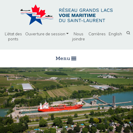
L’état des
Ouverture de session
Nous
Carrières
English
ponts
joindre
Menu