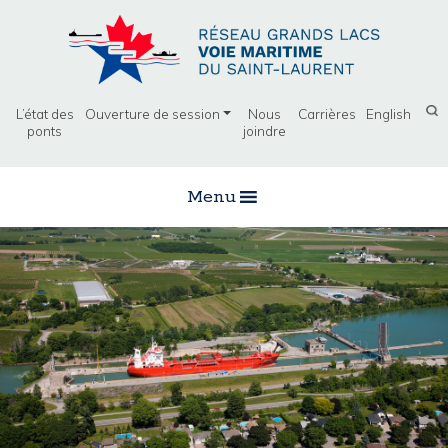
L’état des
Ouverture de session
Nous
Carrières
English
ponts
joindre
Menu