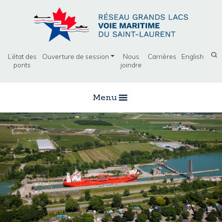
L’état des
Ouverture de session
Nous
Carrières
English
ponts
joindre
Menu