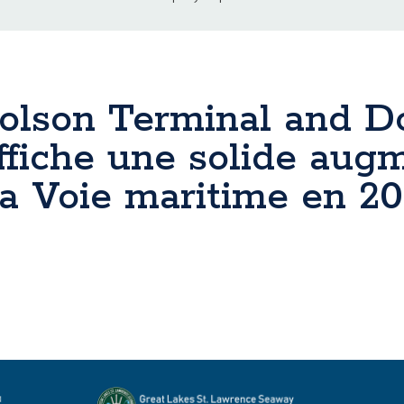
cholson Terminal and
affiche une solide aug
la Voie maritime en 2