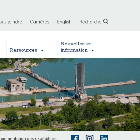
ous joindre
Carrières
English
Recherche
Nouvelles et
Ressources
information
e augmentation des expéditions