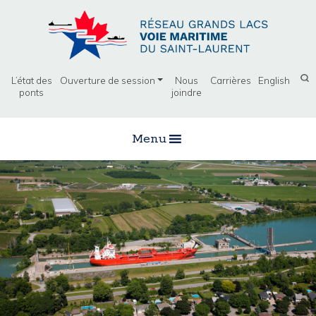
L’état des
Ouverture de session
Nous
Carrières
English
ponts
joindre
Menu