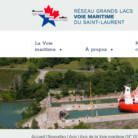
La Voie
N
maritime
À propos
c
Accueil
|
Nouvelles
|
Avis
|
Avis de la Voie maritime
|
N° 20