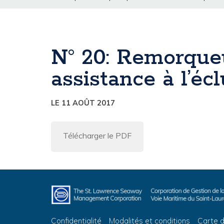
N° 20: Remorqueu
assistance à l’éc
LE 11 AOÛT 2017
Télécharger le PDF
Confidentialité
Modalités et conditions
Carte d