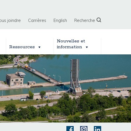
ous joindre
Carrières
English
Recherche
Nouvelles et
Ressources
information