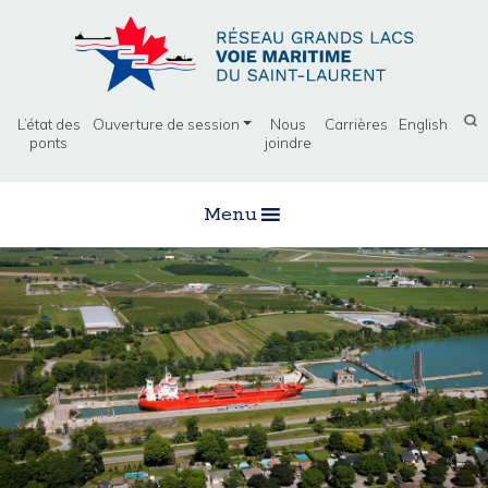
L’état des
Ouverture de session
Nous
Carrières
English
ponts
joindre
Menu