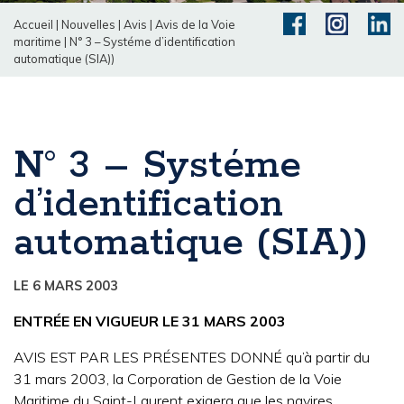
Accueil
|
Nouvelles
|
Avis
|
Avis de la Voie
maritime
|
N° 3 – Systéme d’identification
automatique (SIA))
N° 3 – Systéme
d’identification
automatique (SIA))
LE 6 MARS 2003
ENTRÉE EN VIGUEUR LE 31 MARS 2003
AVIS EST PAR LES PRÉSENTES DONNÉ qu’à partir du
31 mars 2003, la Corporation de Gestion de la Voie
Maritime du Saint-Laurent exigera que les navires