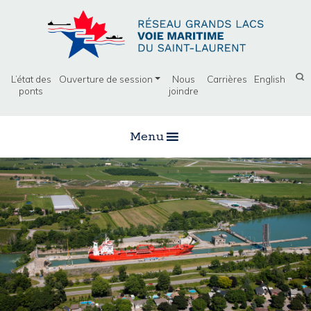
L’état des
Ouverture de session
Nous
Carrières
English
ponts
joindre
Menu