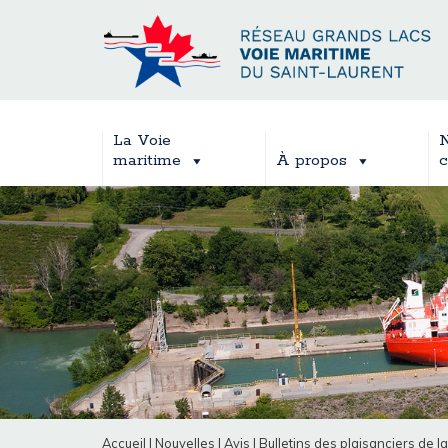
La Voie
N
maritime
À propos
c
Accueil
|
Nouvelles
|
Avis
|
Bulletins des plaisanciers de l