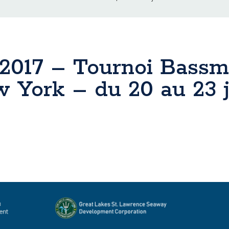
et 2017 – Tournoi Bassm
York – du 20 au 23 ju