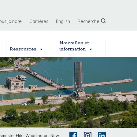
ous joindre
Carrières
English
Recherche
Nouvelles et
Ressources
information
Bassmaster Elite, Waddington, New