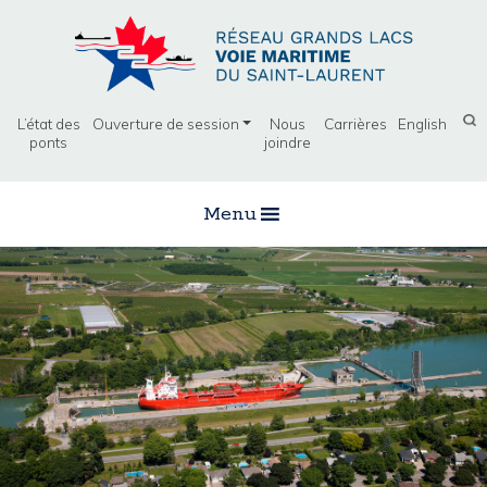
L’état des
Ouverture de session
Nous
Carrières
English
ponts
joindre
Menu