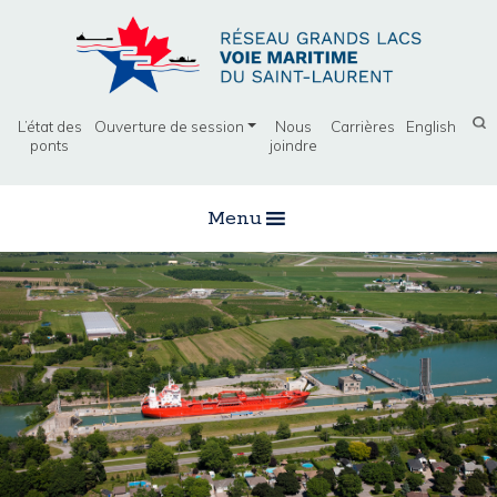
L’état des
Ouverture de session
Nous
Carrières
English
ponts
joindre
Menu