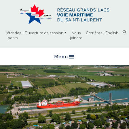
L’état des
Ouverture de session
Nous
Carrières
English
ponts
joindre
Menu