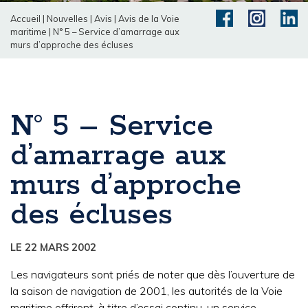
Accueil
|
Nouvelles
|
Avis
|
Avis de la Voie
maritime
|
N° 5 – Service d’amarrage aux
murs d’approche des écluses
N° 5 – Service
d’amarrage aux
murs d’approche
des écluses
LE 22 MARS 2002
Les navigateurs sont priés de noter que dès l’ouverture de
la saison de navigation de 2001, les autorités de la Voie
maritime offriront, à titre d’essai continu, un service