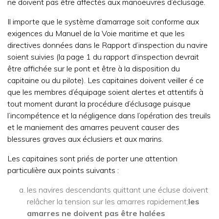
ne doivent pas être affectés aux manoeuvres d’éclusage.
Il importe que le système d’amarrage soit conforme aux
exigences du Manuel de la Voie maritime et que les
directives données dans le Rapport d’inspection du navire
soient suivies (la page 1 du rapport d’inspection devrait
être affichée sur le pont et être à la disposition du
capitaine ou du pilote). Les capitaines doivent veiller é ce
que les membres d’équipage soient alertes et attentifs à
tout moment durant la procédure d’éclusage puisque
l’incompétence et la négligence dans l’opération des treuils
et le maniement des amarres peuvent causer des
blessures graves aux éclusiers et aux marins.
Les capitaines sont priés de porter une attention
particulière aux points suivants :
les navires descendants quittant une écluse doivent
relâcher la tension sur les amarres rapidement;
les
amarres ne doivent pas être halées