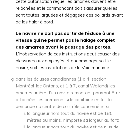
cette autorisation reçue, les amarres doivent être
relâchées et le commandant doit s’assurer qu’elles
sont toutes larguées et dégagées des bollards avant
de les haler à bord.
Le navire ne doit pas sortir de l’écluse à une
vitesse qui ne permet pas le halage complet
des amarres avant le passage des portes
.
L’inobservation de ces instructions peut causer des
blessures aux employés et endommager soit le
navire, soit les installations de la Voie maritime.
dans les écluses canadiennes (1 à 4, section
Montréal-lac Ontario, et 1 à 7, canal Welland) les
amarres arrière d’un navire remontant pourront être
attachées les premières si le capitaine en fait la
demande au centre de contrôle concerné et si
la longueur hors tout du navire est de 185
mètres ou moins, n’importe sa largeur au fort;
la longueur hors tout du navire est de plus de