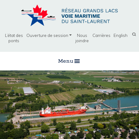
L’état des
Ouverture de session
Nous
Carrières
English
ponts
joindre
Menu