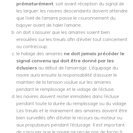
prématurément
, soit avant réception du signal de
les larguer; les navires descendants doivent attendre
que l’oeil de l’amarre passe le couronnement du
bajoyer avant de haler l’amarre;
on doit s’assurer que les amarres soient bien
enroulées sur les treuils afin d’éviter tout coincement
ou contrecoup;
le halage des amarres
ne doit jamais précéder le
signal convenu qui doit être donné par les
éclusiers
au début de l’amarrage. L’équipage du
navire aura ensuite la responsabilité d’assurer le
maintien de la tension voulue sur les amarres
pendant le remplissage et le vidage de l’écluse;
les navires doivent rester immobiles dans l’écluse
pendant toute la durée du remplissage ou du vidage.
Les treuils et le maniement des amarres doivent être
bien surveillés afin d’éviter le recours au moteur ou
aux propulseurs pendant l’éclusage. Il est important
de s’assurer que le navire ne recule pas de façon à