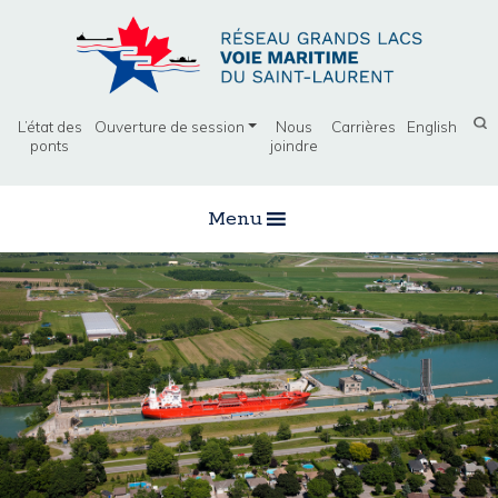
L’état des
Ouverture de session
Nous
Carrières
English
ponts
joindre
Menu