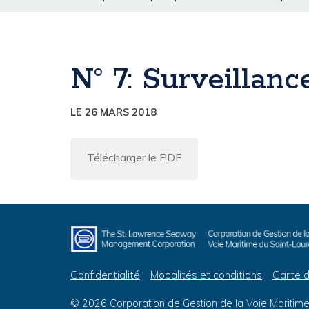
N° 7: Surveilla
LE 26 MARS 2018
Télécharger le PDF
Confidentialité
Modalités et conditions
Carte d
© 2026 Corporation de Gestion de la Voie Maritime 