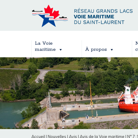
La Voie
N
maritime
À propos
c
Accueil
|
Nouvelles
|
Avis
|
Avis de la Voie maritime
|
N° 7: