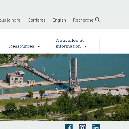
ous joindre
Carrières
English
Recherche
Nouvelles et
Ressources
information