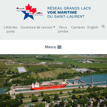
L’état des
Ouverture de session
Nous
Carrières
English
ponts
joindre
Menu