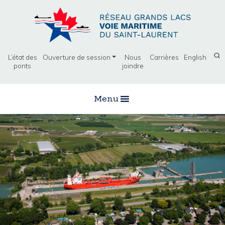
L’état des
Ouverture de session
Nous
Carrières
English
ponts
joindre
Menu