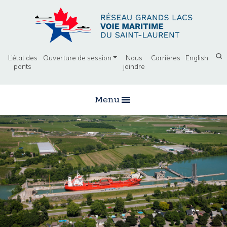
L’état des
Ouverture de session
Nous
Carrières
English
ponts
joindre
Menu