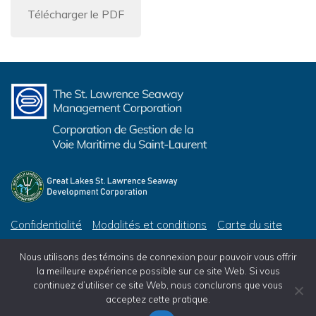
Télécharger le PDF
Confidentialité
Modalités et conditions
Carte du site
© 2026 Corporation de Gestion de la Voie Maritime du Saint-Laurent, tous droits réservés
Nous utilisons des témoins de connexion pour pouvoir vous offrir
© 2026 Great Lakes St. Lawrence Seaway Development Corporation, All Rights Reserved
la meilleure expérience possible sur ce site Web. Si vous
continuez d’utiliser ce site Web, nous conclurons que vous
acceptez cette pratique.